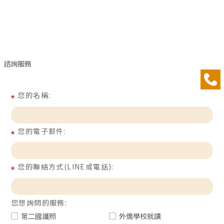
諮詢服務
您的名稱:
您的電子郵件:
您的聯絡方式(LINE或電話):
您想詢問的服務:
第二國護照
外僑學校就讀