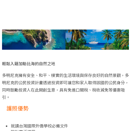
輕鬆入籍加勒比海的自然之地
多明尼克擁有安全、和平、樸實的生活環境與保存良好的自然景觀，多
明尼克的公民投資計畫透過投資即可讓您和家人取得該國的公民身分，
同時鼓勵投資人在此開創生意，具有免進口關稅、稅收減免等優惠吸
引。
護照優勢
就讀台灣國際外僑學校必備文件