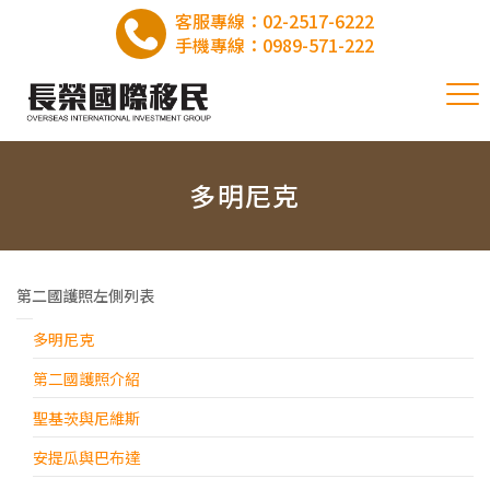
客服專線：
02-2517-6222
手機專線：
0989-571-222
多明尼克
第二國護照左側列表
多明尼克
第二國護照介紹
聖基茨與尼維斯
安提瓜與巴布達