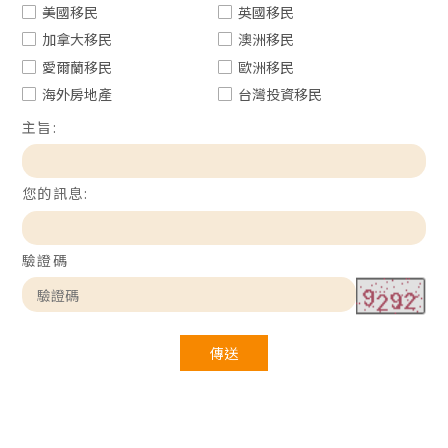
美國移民
英國移民
加拿大移民
澳洲移民
愛爾蘭移民
歐洲移民
海外房地產
台灣投資移民
主旨:
您的訊息:
驗證碼
傳送