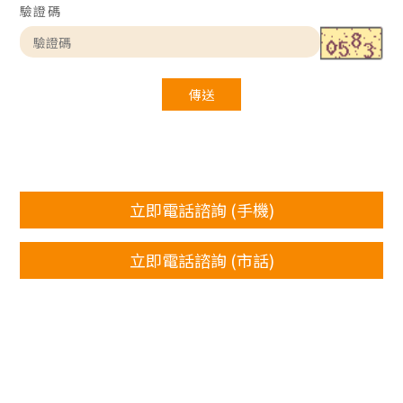
驗證碼
傳送
立即電話諮詢 (手機)
立即電話諮詢 (市話)