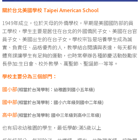
關於台北美國學校 Taipei American School
1949年成立，位於天母的外僑學校，早期是美國國防部的員
工學校，學生主要是居住在台北的外國僑民子女、美國在台官
員子女、美國出生的在台子女。學校宗旨是培養學生成為誠
實、負責任、品格優秀的人，教學結合閱讀與表達，每天都有
體育課讓學生有足夠的運動，也時常舉辦各種節慶活動鼓勵家
長參加:生日會、校外教學、萬聖節、聖誕節…等等。
學校主要分為三個部門：
國小部
(相當於台灣學制：幼稚園到國小五年級)
國中部
(相當於台灣學制：國小六年級到國中二年級)
高中部
(相當於台灣學制: 國中三年級到高中三年級)
也有招收幼稚園的學生，最低學齡:滿5歲以上