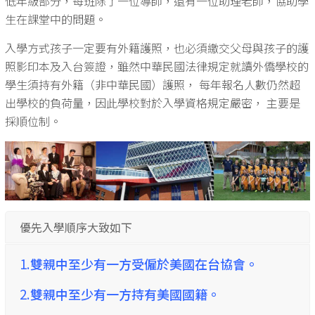
低年級部分，每班除了一位導師，還有一位助理老師，協助學
生在課堂中的問題。
入學方式孩子一定要有外籍護照，也必須繳交父母與孩子的護
照影印本及入台簽證，雖然中華民國法律規定就讀外僑學校的
學生須持有外籍（非中華民國）護照， 每年報名人數仍然超
出學校的負荷量，因此學校對於入學資格規定嚴密， 主要是
採順位制。
優先入學順序大致如下
1.
雙親中至少有一方受僱於美國在台協會。
2.
雙親中至少有一方持有美國國籍。