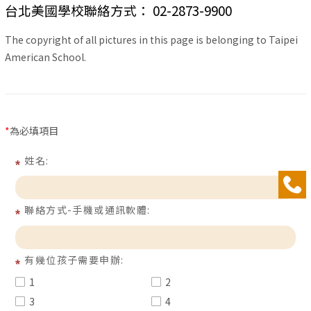
台北美國學校聯絡方式
：
02-2873-9900
The copyright of all pictures in this page is belonging to Taipei
American School.
*
為必填項目
姓名:
聯絡方式-手機或通訊軟體:
有幾位孩子需要申辦:
1
2
3
4