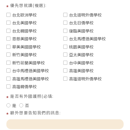
優先想就讀(複選):
台北歐洲學校
台北道明外僑學校
台北美國學校
台北日僑學校
台北韓國學校
復臨美國學校
恩慈美國學校
台北馬禮遜美國學校
華美美國國學校
桃園美國學校
新竹美國學校
亞太美國學校
新竹荷蘭美國學校
台中美國學校
台中馬禮遜美國學校
高雄美國學校
高雄馬禮遜美國學校
高雄道明外僑學校
高雄韓僑學校
是否有外國護照(必填:
是
否
額外想要告知我們的訊息: